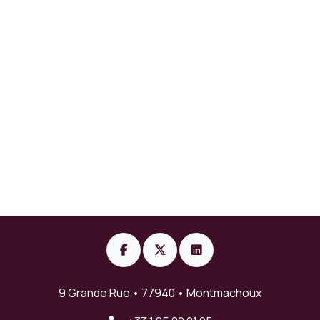
9 Grande Rue • 77940 • Montmachoux