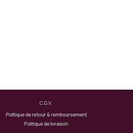
C.
G
.V​​.
Politique de retour & remboursement
Politique de livraison