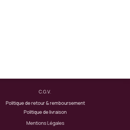
C.
G
.V​​.
Politique de retour & remboursement
Politique de livraison
Mentions Légales