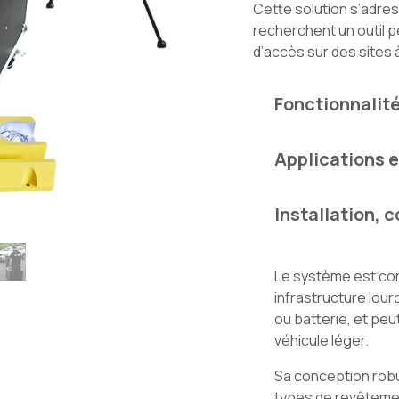
Cette solution s’adres
recherchent un outil 
d’accès sur des sites 
Fonctionnalit
Applications e
Installation, c
Le système est co
infrastructure lour
ou batterie, et peu
véhicule léger.
Sa conception robu
types de revêteme