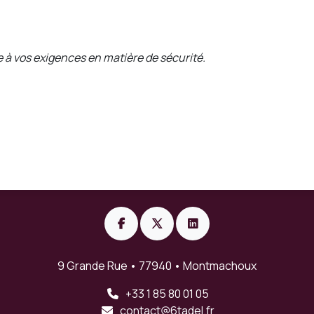
 à vos exigences en matière de sécurité.
9 Grande Rue • 77940 • Montmachoux
+33 1 85 80 01 05
contact@6tadel.fr