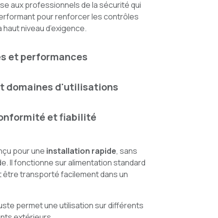
se aux professionnels de la sécurité qui
performant pour renforcer les contrôles
à haut niveau d’exigence.
és et performances
t domaines d'utilisations
onformité et fiabilité
nçu pour une
installation rapide
, sans
de. Il fonctionne sur alimentation standard
t être transporté facilement dans un
ste permet une utilisation sur différents
nts extérieurs.