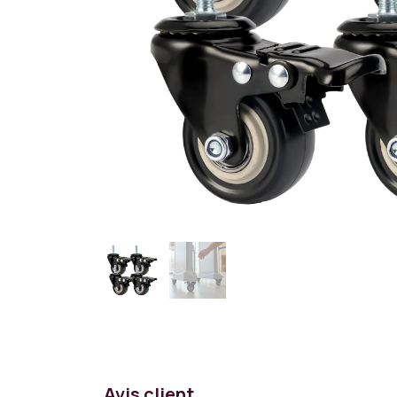
Avis client