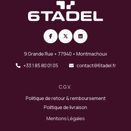
9 Grande Rue • 77940 • Montmachoux
+33 1 85 80 01 05
contact@6tadel.fr
C.
G
.V​​.
Politique de retour & remboursement
Politique de livraison
Mentions Légales