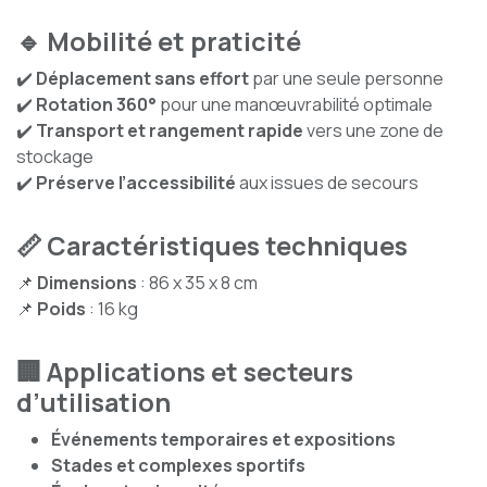
🔹 Mobilité et praticité
✔️
Déplacement sans effort
par une seule personne
✔️
Rotation 360°
pour une manœuvrabilité optimale
✔️
Transport et rangement rapide
vers une zone de
stockage
✔️
Préserve l’accessibilité
aux issues de secours
📏 Caractéristiques techniques
📌
Dimensions
: 86 x 35 x 8 cm
📌
Poids
: 16 kg
🏢 Applications et secteurs
d’utilisation
Événements temporaires et expositions
Stades et complexes sportifs