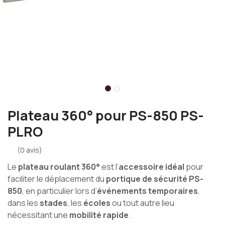
Plateau 360° pour PS-850 PS-
PLRO
(0 avis)
Le
plateau roulant 360°
est l’
accessoire idéal
pour
faciliter le déplacement du
portique de sécurité PS-
850
, en particulier lors d’
événements temporaires
,
dans les
stades
, les
écoles
ou tout autre lieu
nécessitant une
mobilité rapide
.