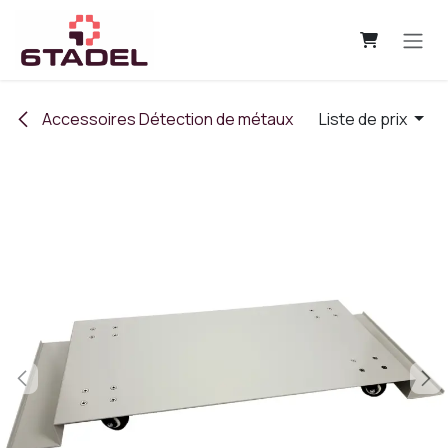
Se rendre au contenu
Accessoires Détection de métaux
Liste de prix