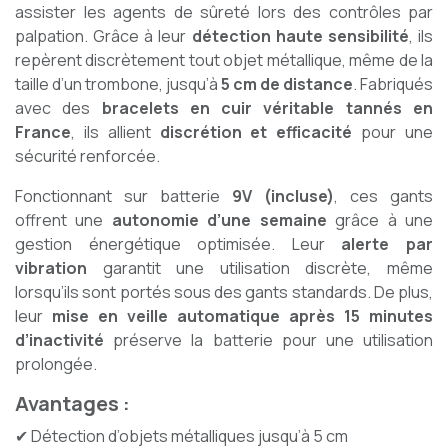
assister les agents de sûreté lors des contrôles par
palpation. Grâce à leur
détection haute sensibilité
, ils
repèrent discrètement tout objet métallique, même de la
taille d’un trombone, jusqu’à
5 cm de distance
. Fabriqués
avec des
bracelets en cuir véritable tannés en
France
, ils allient
discrétion et efficacité
pour une
sécurité renforcée.
Fonctionnant sur batterie
9V (incluse)
, ces gants
offrent une
autonomie d’une semaine
grâce à une
gestion énergétique optimisée. Leur
alerte par
vibration
garantit une utilisation discrète, même
lorsqu’ils sont portés sous des gants standards. De plus,
leur
mise en veille automatique après 15 minutes
d’inactivité
préserve la batterie pour une utilisation
prolongée.
Avantages :
✔ Détection d’objets métalliques jusqu’à 5 cm