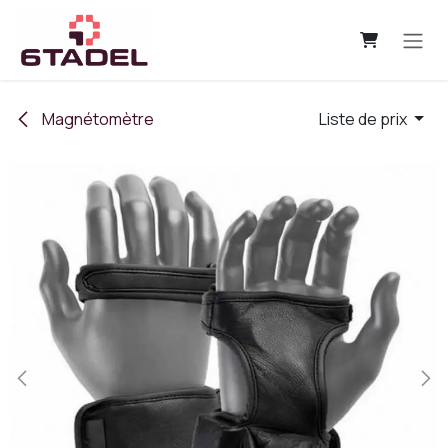
Se rendre au contenu
Magnétomètre
Liste de prix